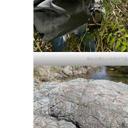
道なき道をかき分けて進