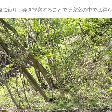
際に触り，砕き観察することで研究室の中では得