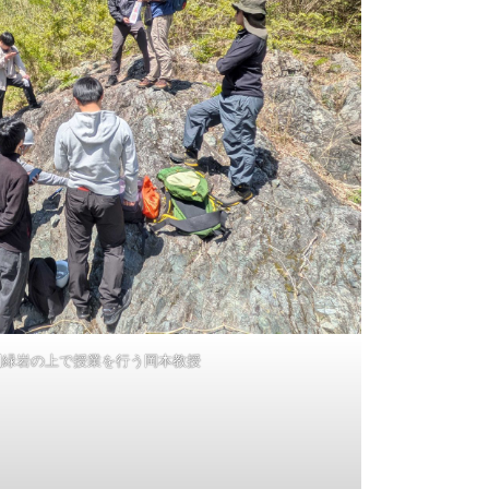
閃緑岩の上で授業を行う岡本教授