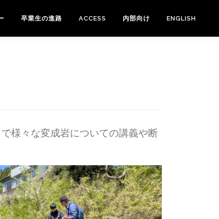
ー
卒業生の進路
ACCESS
内部向け
ENGLISH
もとで様々な変成岩についての講義や断