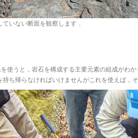
していない断面を観察します．
これを使うと，岩石を構成する主要元素の組成がわ
を持ち帰らなければいけませんがこれを使えば，