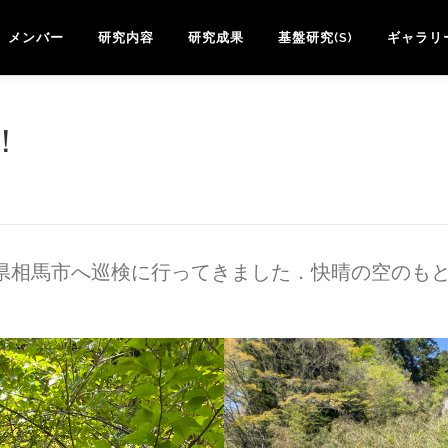
メンバー
研究内容
研究成果
基盤研究(S)
ギャラリ
！
は福島県相馬市へ巡検に行ってきました．快晴の空の