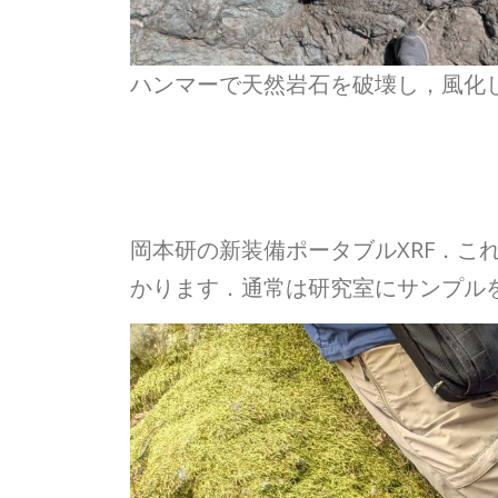
ハンマーで天然岩石を破壊し，風化
岡本研の新装備ポータブルXRF．
かります．通常は研究室にサンプル