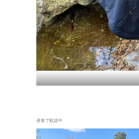
昼食で歓談中