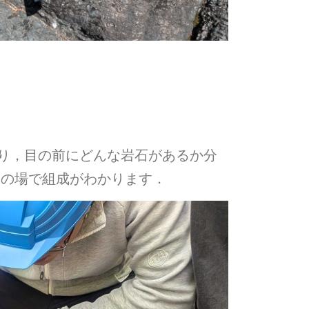
かり，目の前にどんな岩石があるか分
その場で組成がわかります．