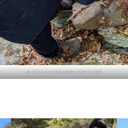
ポータブルXRFで岩石の組成を分析する甘利氏